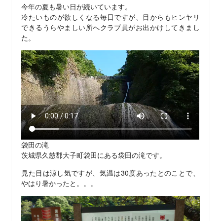
今年の夏も暑い日が続いています。
冷たいものが欲しくなる毎日ですが、目からもヒンヤリ
できるうらやましい所へクラブ員がお出かけしてきまし
た。
袋田の滝
茨城県久慈郡大子町袋田にある袋田の滝です。
見た目は涼し気ですが、気温は30度あったとのことで、
やはり暑かったと。。。