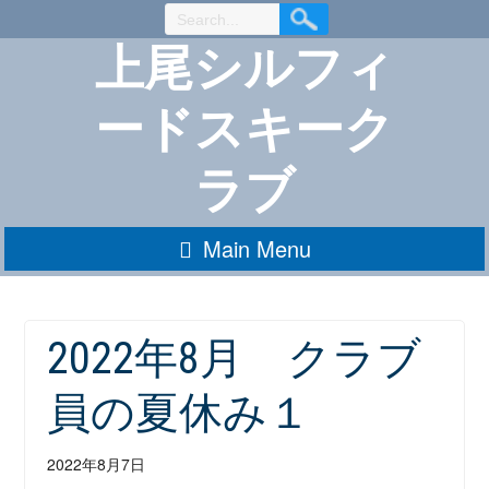
Skip
to
上尾シルフィ
Content
ードスキーク
ラブ
Main Menu
2022年8月 クラブ
員の夏休み１
2022年8月7日