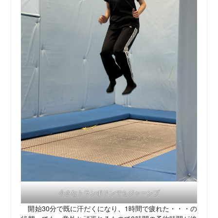
小さなトランポリンでもジャーンプ
開始30分で既に汗だくになり、1時間で疲れた・・・の