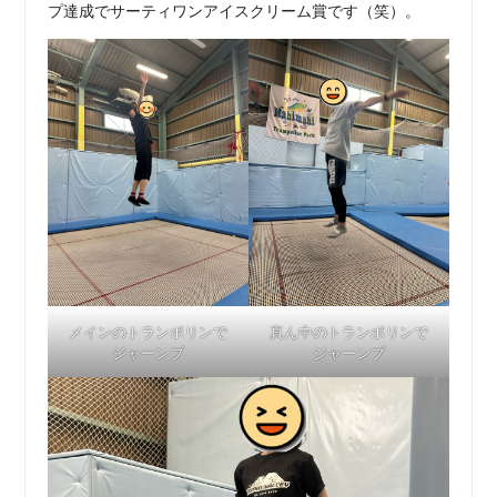
プ達成でサーティワンアイスクリーム賞です（笑）。
メインのトランポリンで
真ん中のトランポリンで
ジャーンプ
ジャーンプ