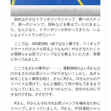
インストラクターさんの話を真面目に聞いています
始めは小さなトランポリンでジャンプ、横へのステッ
プ、前へのジャンプ、回転などを教えていただきまし
た。なんとなく、トランポリンが分かってきたら、いよ
いよメイントランポリンへ！
ここでは、360度回転（縦ではなく横です。フィギュア
スケートのクルクル回るようなもの）やひざをたたくと
か開脚とかお尻でジャンプなどを教えていただき、実際
にやってみました。
ここでまさかの事件が・・・。運動神経のよいSさんだ
けがまさかのお尻ジャンプができない！しかし、あきら
めることなく練習を続け、さらにKさん、Oさんからのア
ドバイスも受けて、なんと連続して何十回もできるまで
になっていました。コツをつかんだら、自分のものにで
きるのですね。さすがです。
Kさん、Oさんもそれぞれお尻ジャンプを極めるために
ジャンプしまくっていました。Oさん、31回連続ジャン