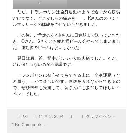
す
ただ、トランポリンは全身運動のようで途中から疲労
だけでなく、どこかしらの痛みも・・。Kさんのスペシャ
ルマッサージの体験をさせていただきました。
この後、ご予定のあるKさんに日進駅まで送っていただ
き、Oさん、Sさんとお疲れ様ビール会やってしまいまし
た。運動後のビールはおいしかった。
翌日は肩、首、背中がしっかり筋肉痛でした。ただ、
足は何ともないのが不思議です。
トランポリンは初心者でもできる上に、全身運動（だ
と思う）、かつ楽しいです。休憩を入れながらできるの
で、ぜひ来年も実施して、皆さんにも参加してほしいイ
ベントでした。
ski
11月 3, 2024
クラブイベント
No Comments »