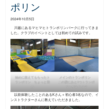
ポリン
2024年10月5日
川越にあるマヒマヒトランポリンパークに行ってきま
した。クラブのイベントとしては初めての試みです。
始めに教えてもらったト
メインのトランポリン
ランポリン ちょっと固
この横にあと2つトランポ
め
リンがあります
以前体験したことのあるKさん＋初心者3名なので、イ
ンストラクターさんに教えていただきました。