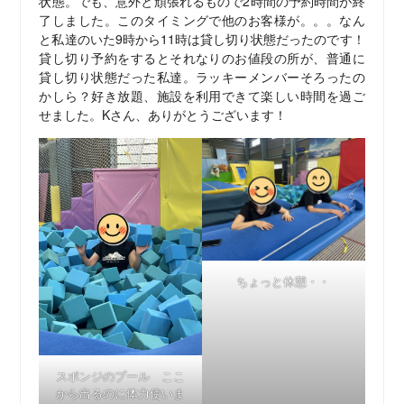
状態。でも、意外と頑張れるもので2時間の予約時間が終
了しました。このタイミングで他のお客様が。。。なん
と私達のいた9時から11時は貸し切り状態だったのです！
貸し切り予約をするとそれなりのお値段の所が、普通に
貸し切り状態だった私達。ラッキーメンバーそろったの
かしら？好き放題、施設を利用できて楽しい時間を過ご
せました。Kさん、ありがとうございます！
ちょっと休憩・・
スポンジのプール ここ
から出るのに体力使いま