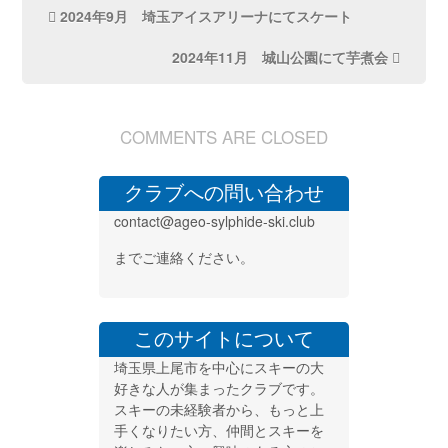
投
2024年9月 埼玉アイスアリーナにてスケート
稿
2024年11月 城山公園にて芋煮会
ナ
ビ
ゲ
COMMENTS ARE CLOSED
ー
シ
クラブへの問い合わせ
ョ
contact@ageo-sylphide-ski.club
ン
までご連絡ください。
このサイトについて
埼玉県上尾市を中心にスキーの大
好きな人が集まったクラブです。
スキーの未経験者から、もっと上
手くなりたい方、仲間とスキーを