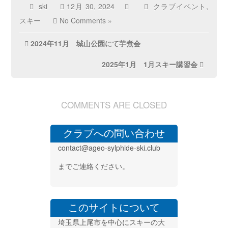
ski
12月 30, 2024
クラブイベント
,
スキー
No Comments »
投
2024年11月 城山公園にて芋煮会
稿
2025年1月 1月スキー講習会
ナ
ビ
ゲ
COMMENTS ARE CLOSED
ー
シ
クラブへの問い合わせ
ョ
contact@ageo-sylphide-ski.club
ン
までご連絡ください。
このサイトについて
埼玉県上尾市を中心にスキーの大