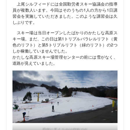
上尾シルフィードには全国勤労者スキー協議会の指導
員が複数人います。今回はそのうちの1人の方から1日講
習会を実施していただきました。このような講習会は久
しぶりです。
スキー場は当日オープンしたばかりのかたしな高原ス
キー場。まだ、この日は第1トリプルパラレルリフト（黄
色のリフト）と第5トリプルリフト（緑のリフト）の2つ
しか稼働していませんでした。
かたしな高原スキー場管理センターの前には雪がなく、
道路が見えていました。
手前に見えるのは道路です