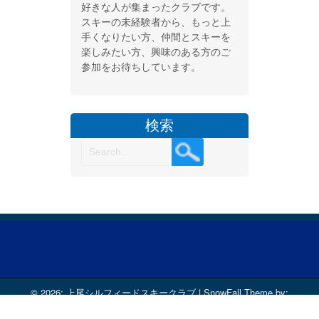
好きな人が集まったクラブです。
スキーの未経験者から、もっと上
手くなりたい方、仲間とスキーを
楽しみたい方、興味のある方のご
参加をお待ちしています。
検索
© 2026: 上尾シルフィードスキークラブ
| SnowFall Theme by:
D5 Creation
| Powered by:
WordPress