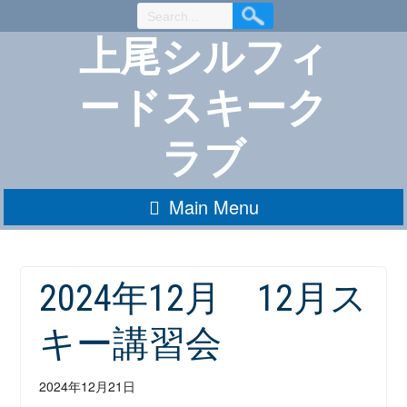
Skip
to
上尾シルフィ
Content
ードスキーク
ラブ
Main Menu
2024年12月 12月ス
キー講習会
2024年12月21日